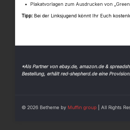
Plakatvorlagen zum Ausdrucken von „Greenpe
Tipp:
Bei der Linksjugend könnt Ihr Euch kostenlo
*Als Partner von ebay.de, amazon.de & spreadshir
Bestellung, erhält red-shepherd.de eine Provision
© 2026 Betheme by
Muffin group
| All Rights R