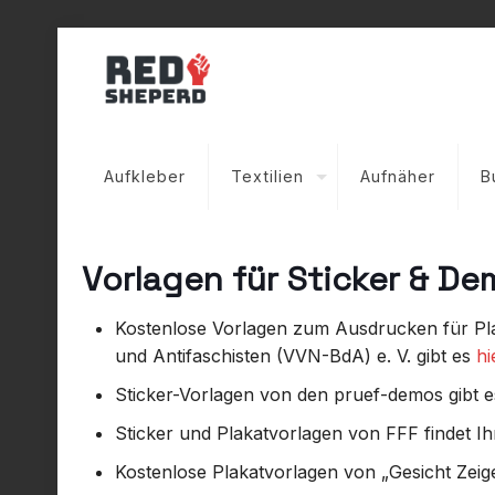
Aufkleber
Textilien
Aufnäher
B
Vorlagen für Sticker & De
Kostenlose Vorlagen zum Ausdrucken für Plak
und Antifaschisten (VVN-BdA) e. V. gibt es
hi
Sticker-Vorlagen von den pruef-demos gibt e
Sticker und Plakatvorlagen von FFF findet I
Kostenlose Plakatvorlagen von „Gesicht Zeige