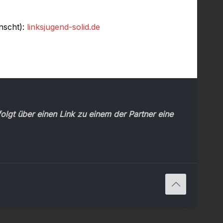
nscht):
linksjugend-solid.de
olgt über einen Link zu einem der Partner eine