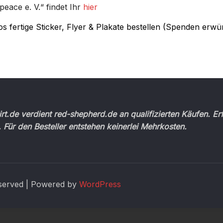
ace e. V.“ findet Ihr
hier
s fertige Sticker, Flyer & Plakate bestellen (Spenden erwü
t.de verdient red-shepherd.de an qualifizierten Käufen. Erf
. Für den Besteller entstehen keinerlei Mehrkosten.
eserved | Powered by
WordPress