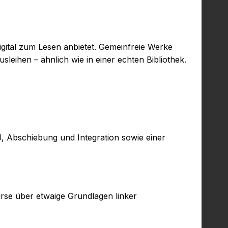
digital zum Lesen anbietet. Gemeinfreie Werke
sleihen – ähnlich wie in einer echten Bibliothek.
U, Abschiebung und Integration sowie einer
urse über etwaige Grundlagen linker