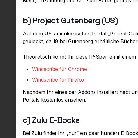
Marx, Luxemburg und Co. Zum Portal geht es
hi
b) Project Gutenberg (US)
Auf dem US-amerikanischen Portal „Project-Guten
geblockt, da 18 bei Gutenberg erhältliche Büche
Theoretisch könnt Ihr diese IP-Sperre mit einem
Windscribe für Chrome
Windscribe für Firefox
Nachdem Ihr eines der Addons installiert habt un
Portals kostenlos ansehen.
c) Zulu E-Books
Bei Zulu findet Ihr „nur“ ein paar hundert E-B