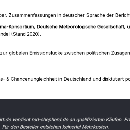
hbar. Zusammenfassungen in deutscher Sprache der Bericht
ima-Konsortium, Deutsche Meteorologische Gesellschaft,
u
del (Stand 2020).
ht zur globalen Emissionslücke zwischen politischen Zusage
 & Chancenungleichheit in Deutschland und disktutiert polit
t.de verdient red-shepherd.de an qualifizierten Käufen. Erf
. Für den Besteller entstehen keinerlei Mehrkosten.