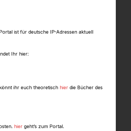
rtal ist für deutsche IP-Adressen aktuell
det Ihr hier:
 könnt ihr euch theoretisch
hier
die Bücher des
Kosten.
hier
geht’s zum Portal.