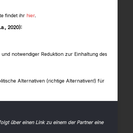
e findet ihr
hier
.
.a
.
, 2020):
n und notwendiger Reduktion zur Einhaltung des
ische Alternativen (richtige Alternativen!) für
olgt über einen Link zu einem der Partner eine