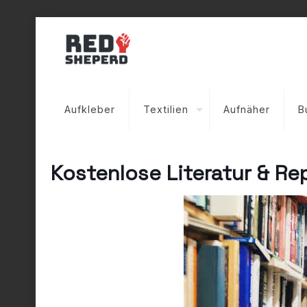
Aufkleber
Textilien
Aufnäher
B
Kostenlose Literatur & Re