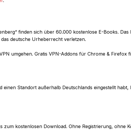
er
.
berg“ finden sich über 60.000 kostenlose E-Books. Das Po
r das deutsche Urheberrecht verletzen.
 VPN umgehen. Gratis VPN-Addons für Chrome & Firefox fin
d einen Standort außerhalb Deutschlands eingestellt habt,
ooks zum kostenlosen Download. Ohne Registrierung, ohne 