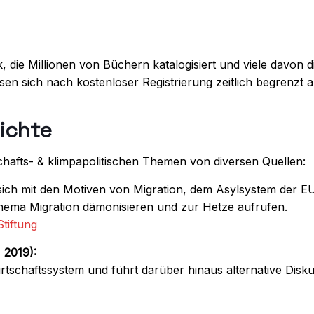
k, die Millionen von Büchern katalogisiert und viele davon 
en sich nach kostenloser Registrierung zeitlich begrenzt au
ichte
schafts- & klimpapolitischen Themen von diversen Quellen:
 sich mit den Motiven von Migration, dem Asylsystem der E
hema Migration dämonisieren und zur Hetze aufrufen.
tiftung
 2019):
irtschaftssystem und führt darüber hinaus alternative Disk