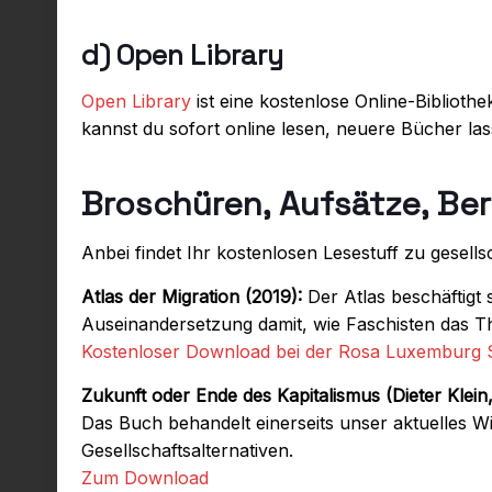
d) Open Library
Open Library
ist eine kostenlose Online-Bibliothe
kannst du sofort online lesen, neuere Bücher lass
Broschüren, Aufsätze, Ber
Anbei findet Ihr kostenlosen Lesestuff zu gesell
Atlas der Migration (2019):
Der Atlas beschäftigt
Auseinandersetzung damit, wie Faschisten das T
Kostenloser Download bei der Rosa Luxemburg S
Zukunft oder Ende des Kapitalismus (Dieter Klein,
Das Buch behandelt einerseits unser aktuelles W
Gesellschaftsalternativen.
Zum Download